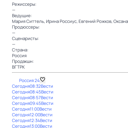
Режиссеры:
—
Ведущие:
Мария Ситтель,
Ирина Россиус,
Евгений Рожков,
Оксана
Продюссеры:
—
Сценаристы:
—
Страна:
Россия
Продакшн:
ВГТРК
Россия 24
Сегодня
08:32
Вести
Сегодня
08:45
Вести
Сегодня
08:57
Вести
Сегодня
09:45
Вести
Сегодня
11:00
Вести
Сегодня
12:00
Вести
Сегодня
12:34
Вести
Сегодня
13:00
Вести