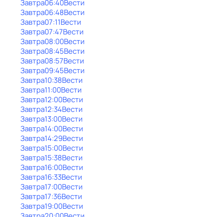
Завтра
06:40
Вести
Завтра
06:48
Вести
Завтра
07:11
Вести
Завтра
07:47
Вести
Завтра
08:00
Вести
Завтра
08:45
Вести
Завтра
08:57
Вести
Завтра
09:45
Вести
Завтра
10:38
Вести
Завтра
11:00
Вести
Завтра
12:00
Вести
Завтра
12:34
Вести
Завтра
13:00
Вести
Завтра
14:00
Вести
Завтра
14:29
Вести
Завтра
15:00
Вести
Завтра
15:38
Вести
Завтра
16:00
Вести
Завтра
16:33
Вести
Завтра
17:00
Вести
Завтра
17:36
Вести
Завтра
19:00
Вести
Завтра
20:00
Вести