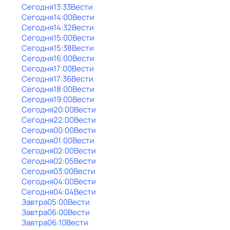
Сегодня
13:33
Вести
Сегодня
14:00
Вести
Сегодня
14:32
Вести
Сегодня
15:00
Вести
Сегодня
15:38
Вести
Сегодня
16:00
Вести
Сегодня
17:00
Вести
Сегодня
17:36
Вести
Сегодня
18:00
Вести
Сегодня
19:00
Вести
Сегодня
20:00
Вести
Сегодня
22:00
Вести
Сегодня
00:00
Вести
Сегодня
01:00
Вести
Сегодня
02:00
Вести
Сегодня
02:05
Вести
Сегодня
03:00
Вести
Сегодня
04:00
Вести
Сегодня
04:04
Вести
Завтра
05:00
Вести
Завтра
06:00
Вести
Завтра
06:10
Вести