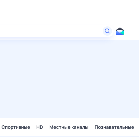
Спортивные
HD
Местные каналы
Познавательные