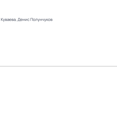
 Куваева,
Денис Полунчуков