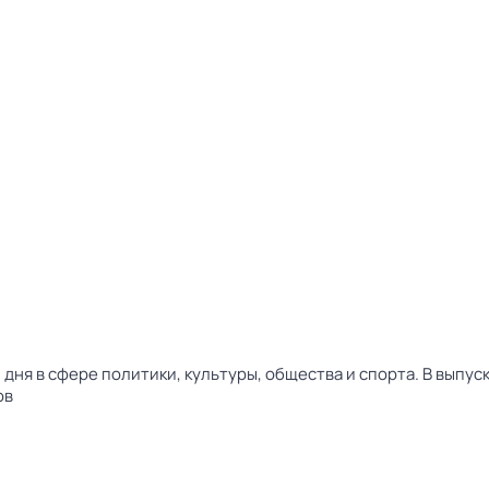
дня в сфере политики, культуры, общества и спорта. В выпу
ов