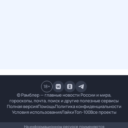
18
+
© Рамблер — главные новости России и мира,
гороскопы, почта, поиск и другие полезные сервисы
Полная версия
Помощь
Политика конфиденциальности
Условия использования
Лайки
Топ-100
Все проекты
На информационном ресурсе применяются