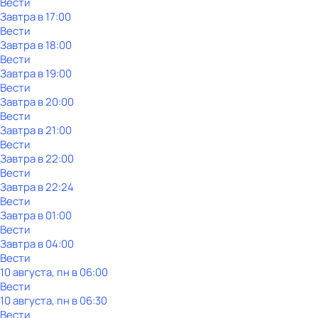
Вести
Завтра в 17:00
Вести
Завтра в 18:00
Вести
Завтра в 19:00
Вести
Завтра в 20:00
Вести
Завтра в 21:00
Вести
Завтра в 22:00
Вести
Завтра в 22:24
Вести
Завтра в 01:00
Вести
Завтра в 04:00
Вести
10 августа, пн в 06:00
Вести
10 августа, пн в 06:30
Вести