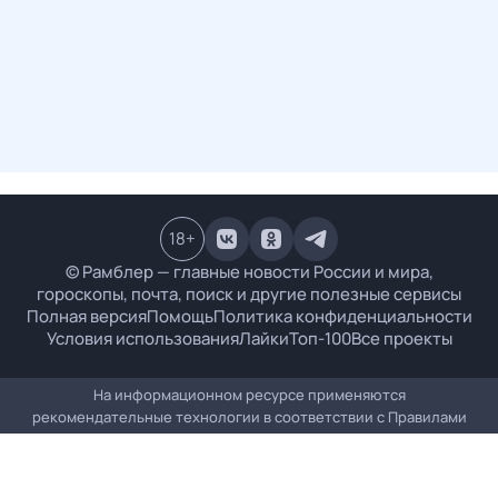
18
+
© Рамблер — главные новости России и мира,
гороскопы, почта, поиск и другие полезные сервисы
Полная версия
Помощь
Политика конфиденциальности
Условия использования
Лайки
Топ-100
Все проекты
На информационном ресурсе применяются
рекомендательные технологии в соответствии с
Правилами