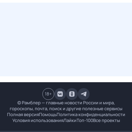
18
+
© Рамблер — главные новости России и мира,
гороскопы, почта, поиск и другие полезные сервисы
Полная версия
Помощь
Политика конфиденциальности
Условия использования
Лайки
Топ-100
Все проекты