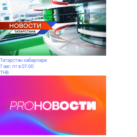
Татарстан хәбәрләре
7 авг, пт в 07:00
ТНВ