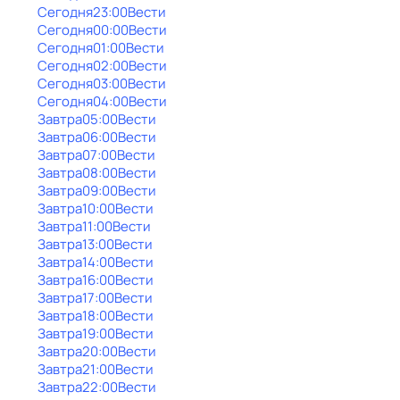
Сегодня
23:00
Вести
Сегодня
00:00
Вести
Сегодня
01:00
Вести
Сегодня
02:00
Вести
Сегодня
03:00
Вести
Сегодня
04:00
Вести
Завтра
05:00
Вести
Завтра
06:00
Вести
Завтра
07:00
Вести
Завтра
08:00
Вести
Завтра
09:00
Вести
Завтра
10:00
Вести
Завтра
11:00
Вести
Завтра
13:00
Вести
Завтра
14:00
Вести
Завтра
16:00
Вести
Завтра
17:00
Вести
Завтра
18:00
Вести
Завтра
19:00
Вести
Завтра
20:00
Вести
Завтра
21:00
Вести
Завтра
22:00
Вести