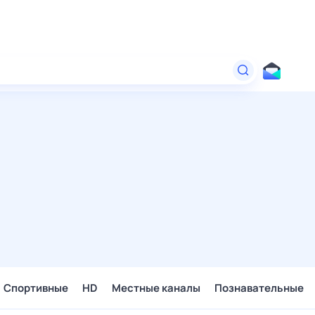
Спортивные
HD
Местные каналы
Познавательные