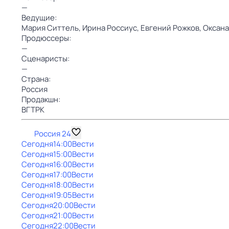
—
Ведущие:
Мария Ситтель,
Ирина Россиус,
Евгений Рожков,
Оксана
Продюссеры:
—
Сценаристы:
—
Страна:
Россия
Продакшн:
ВГТРК
Россия 24
Сегодня
14:00
Вести
Сегодня
15:00
Вести
Сегодня
16:00
Вести
Сегодня
17:00
Вести
Сегодня
18:00
Вести
Сегодня
19:05
Вести
Сегодня
20:00
Вести
Сегодня
21:00
Вести
Сегодня
22:00
Вести