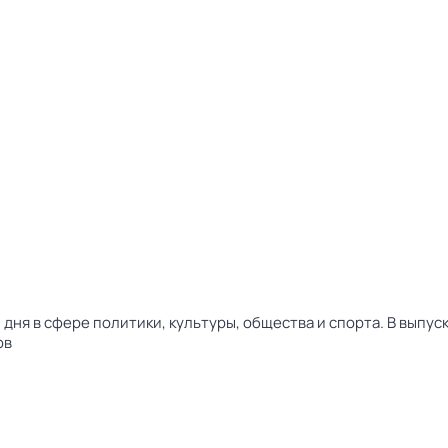
дня в сфере политики, культуры, общества и спорта. В выпу
ов