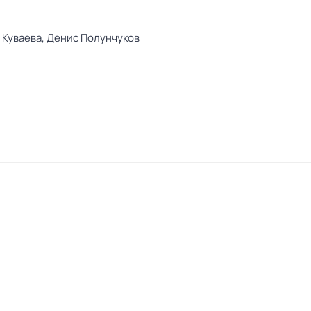
 Куваева,
Денис Полунчуков