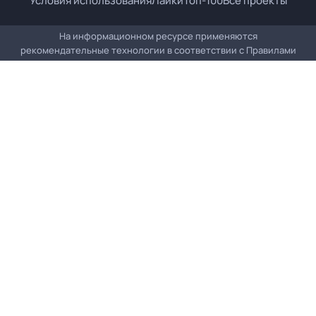
Условия использования
Лайки
Топ-100
Все проекты
На информационном ресурсе применяются
рекомендательные технологии в соответствии с
Правилами