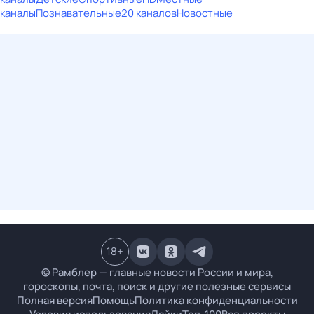
каналы
Познавательные
20 каналов
Новостные
18
+
© Рамблер — главные новости России и мира,
гороскопы, почта, поиск и другие полезные сервисы
Полная версия
Помощь
Политика конфиденциальности