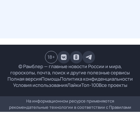
18
+
© Рамблер — главные новости России и мира,
гороскопы, почта, поиск и другие полезные сервисы
Полная версия
Помощь
Политика конфиденциальности
Условия использования
Лайки
Топ-100
Все проекты
На информационном ресурсе применяются
рекомендательные технологии в соответствии с
Правилами