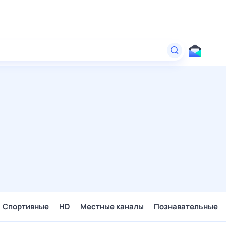
Спортивные
HD
Местные каналы
Познавательные