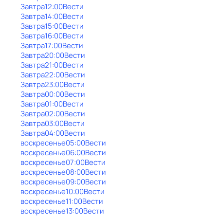
Завтра
12:00
Вести
Завтра
14:00
Вести
Завтра
15:00
Вести
Завтра
16:00
Вести
Завтра
17:00
Вести
Завтра
20:00
Вести
Завтра
21:00
Вести
Завтра
22:00
Вести
Завтра
23:00
Вести
Завтра
00:00
Вести
Завтра
01:00
Вести
Завтра
02:00
Вести
Завтра
03:00
Вести
Завтра
04:00
Вести
воскресенье
05:00
Вести
воскресенье
06:00
Вести
воскресенье
07:00
Вести
воскресенье
08:00
Вести
воскресенье
09:00
Вести
воскресенье
10:00
Вести
воскресенье
11:00
Вести
воскресенье
13:00
Вести