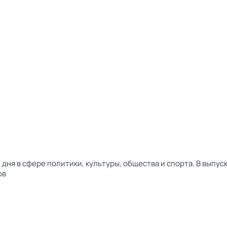
дня в сфере политики, культуры, общества и спорта. В выпу
ов