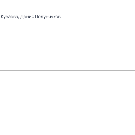
 Куваева,
Денис Полунчуков