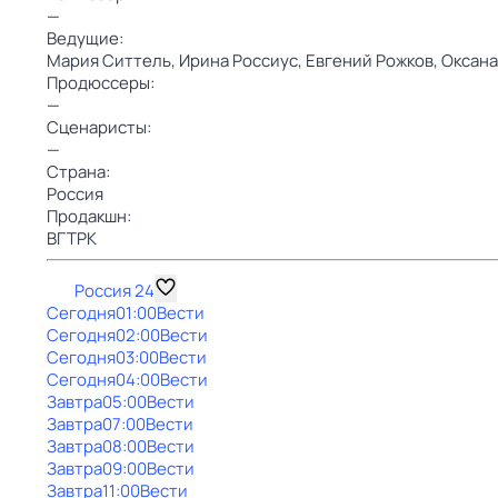
—
Ведущие:
Мария Ситтель,
Ирина Россиус,
Евгений Рожков,
Оксана
Продюссеры:
—
Сценаристы:
—
Страна:
Россия
Продакшн:
ВГТРК
Россия 24
Сегодня
01:00
Вести
Сегодня
02:00
Вести
Сегодня
03:00
Вести
Сегодня
04:00
Вести
Завтра
05:00
Вести
Завтра
07:00
Вести
Завтра
08:00
Вести
Завтра
09:00
Вести
Завтра
11:00
Вести