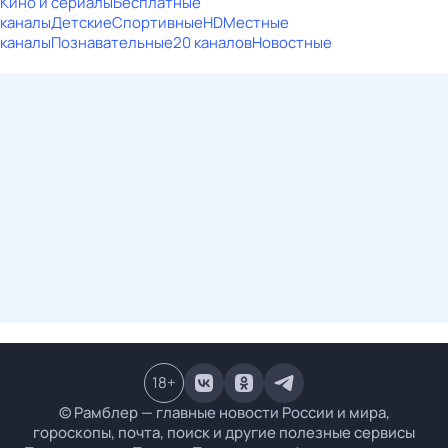
Кино и сериалы
Бесплатные
каналы
Детские
Спортивные
HD
Местные
каналы
Познавательные
20 каналов
Новостные
18
+
© Рамблер — главные новости России и мира,
гороскопы, почта, поиск и другие полезные сервисы