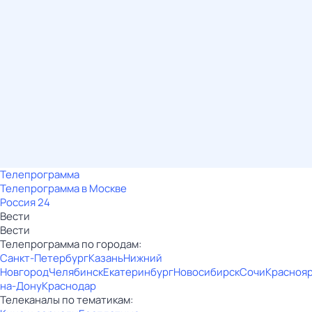
Телепрограмма
Телепрограмма в Москве
Россия 24
Вести
Вести
Телепрограмма по городам:
Санкт-Петербург
Казань
Нижний
Новгород
Челябинск
Екатеринбург
Новосибирск
Сочи
Красноя
на-Дону
Краснодар
Телеканалы по тематикам: