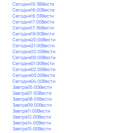
Сегодня
15:38
Вести
Сегодня
16:00
Вести
Сегодня
16:33
Вести
Сегодня
17:00
Вести
Сегодня
17:36
Вести
Сегодня
19:00
Вести
Сегодня
20:00
Вести
Сегодня
21:00
Вести
Сегодня
22:00
Вести
Сегодня
00:00
Вести
Сегодня
01:00
Вести
Сегодня
02:00
Вести
Сегодня
03:00
Вести
Сегодня
04:00
Вести
Завтра
05:00
Вести
Завтра
07:00
Вести
Завтра
08:00
Вести
Завтра
09:00
Вести
Завтра
11:00
Вести
Завтра
12:00
Вести
Завтра
14:00
Вести
Завтра
15:00
Вести