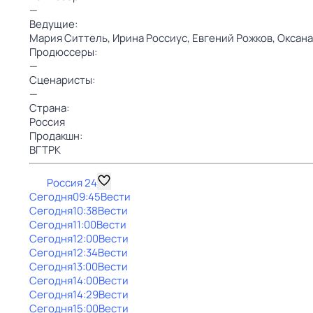
—
Ведущие:
Мария Ситтель,
Ирина Россиус,
Евгений Рожков,
Оксана
Продюссеры:
—
Сценаристы:
—
Страна:
Россия
Продакшн:
ВГТРК
Россия 24
Сегодня
09:45
Вести
Сегодня
10:38
Вести
Сегодня
11:00
Вести
Сегодня
12:00
Вести
Сегодня
12:34
Вести
Сегодня
13:00
Вести
Сегодня
14:00
Вести
Сегодня
14:29
Вести
Сегодня
15:00
Вести