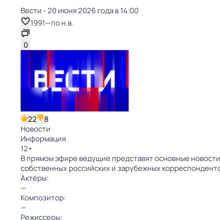
Вести - 20 июня 2026 года в 14:00
1991
—
по н.в.
0
22
8
Новости
Информация
12
+
В прямом эфире ведущие представят основные новости 
собственных российских и зарубежных корреспондент
Актеры:
—
Композитор:
—
Режиссеры: