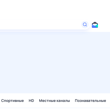
Спортивные
HD
Местные каналы
Познавательные