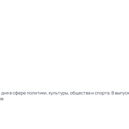
дня в сфере политики, культуры, общества и спорта. В выпу
ов