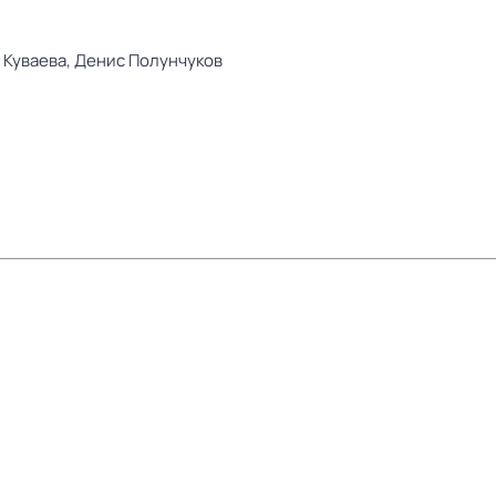
 Куваева,
Денис Полунчуков