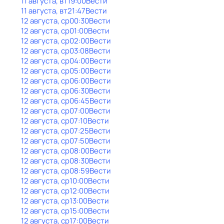
11 августа, вт
19:00
Вести
11 августа, вт
21:47
Вести
12 августа, ср
00:30
Вести
12 августа, ср
01:00
Вести
12 августа, ср
02:00
Вести
12 августа, ср
03:08
Вести
12 августа, ср
04:00
Вести
12 августа, ср
05:00
Вести
12 августа, ср
06:00
Вести
12 августа, ср
06:30
Вести
12 августа, ср
06:45
Вести
12 августа, ср
07:00
Вести
12 августа, ср
07:10
Вести
12 августа, ср
07:25
Вести
12 августа, ср
07:50
Вести
12 августа, ср
08:00
Вести
12 августа, ср
08:30
Вести
12 августа, ср
08:59
Вести
12 августа, ср
10:00
Вести
12 августа, ср
12:00
Вести
12 августа, ср
13:00
Вести
12 августа, ср
15:00
Вести
12 августа, ср
17:00
Вести