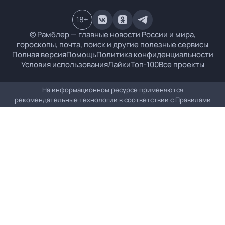
18
+
© Рамблер — главные новости России и мира,
гороскопы, почта, поиск и другие полезные сервисы
Полная версия
Помощь
Политика конфиденциальности
Условия использования
Лайки
Топ-100
Все проекты
На информационном ресурсе применяются
рекомендательные технологии в соответствии с
Правилами