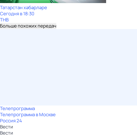
Татарстан хәбәрләре
Сегодня в 18:30
ТНВ
Больше похожих передач
Телепрограмма
Телепрограмма в Москве
Россия 24
Вести
Вести