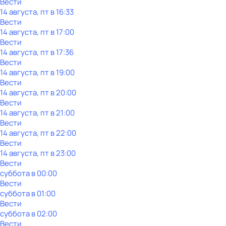
Вести
14 августа, пт в 16:33
Вести
14 августа, пт в 17:00
Вести
14 августа, пт в 17:36
Вести
14 августа, пт в 19:00
Вести
14 августа, пт в 20:00
Вести
14 августа, пт в 21:00
Вести
14 августа, пт в 22:00
Вести
14 августа, пт в 23:00
Вести
суббота
в
00:00
Вести
суббота
в
01:00
Вести
суббота
в
02:00
Вести