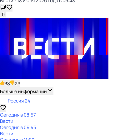
Вести - 18 июня 2026 года в 06:48
0
38
29
Больше информации
Россия 24
Сегодня в 08:57
Вести
Сегодня в 09:45
Вести
Сегодня в 11:00