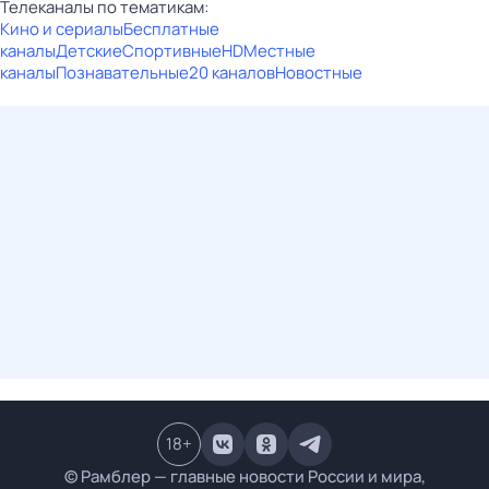
Телеканалы по тематикам:
Кино и сериалы
Бесплатные
каналы
Детские
Спортивные
HD
Местные
каналы
Познавательные
20 каналов
Новостные
18
+
© Рамблер — главные новости России и мира,