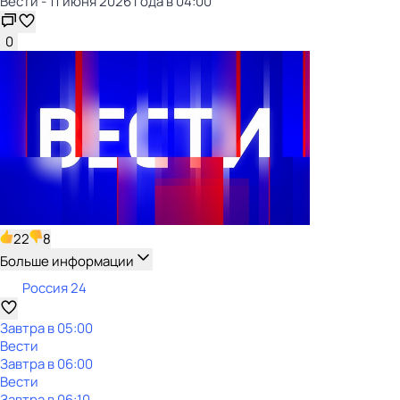
Вести - 11 июня 2026 года в 04:00
0
22
8
Больше информации
Россия 24
Завтра в 05:00
Вести
Завтра в 06:00
Вести
Завтра в 06:10