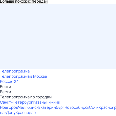
Больше похожих передач
Телепрограмма
Телепрограмма в Москве
Россия 24
Вести
Вести
Телепрограмма по городам:
Санкт-Петербург
Казань
Нижний
Новгород
Челябинск
Екатеринбург
Новосибирск
Сочи
Красноя
на-Дону
Краснодар