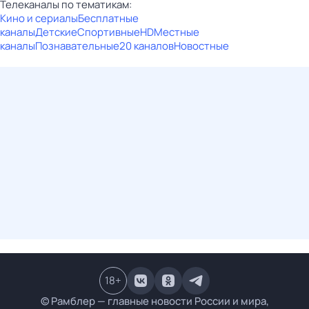
Телеканалы по тематикам:
Кино и сериалы
Бесплатные
каналы
Детские
Спортивные
HD
Местные
каналы
Познавательные
20 каналов
Новостные
18
+
© Рамблер — главные новости России и мира,