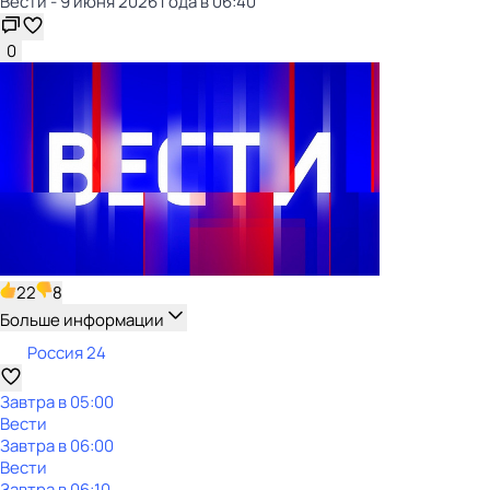
Вести - 9 июня 2026 года в 06:40
0
22
8
Больше информации
Россия 24
Завтра в 05:00
Вести
Завтра в 06:00
Вести
Завтра в 06:10