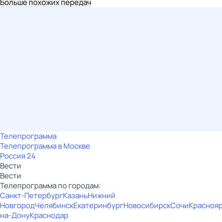
Больше похожих передач
Телепрограмма
Телепрограмма в Москве
Россия 24
Вести
Вести
Телепрограмма по городам:
Санкт-Петербург
Казань
Нижний
Новгород
Челябинск
Екатеринбург
Новосибирск
Сочи
Красноя
на-Дону
Краснодар