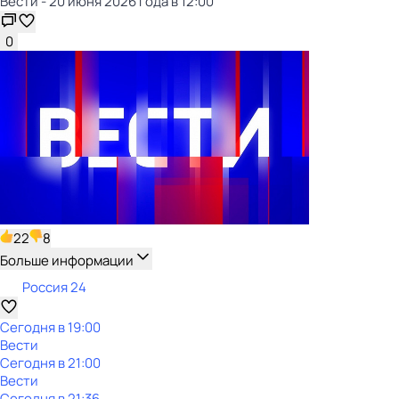
Вести - 20 июня 2026 года в 12:00
0
22
8
Больше информации
Россия 24
Сегодня в 19:00
Вести
Сегодня в 21:00
Вести
Сегодня в 21:36