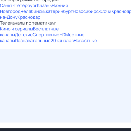
Санкт-Петербург
Казань
Нижний
Новгород
Челябинск
Екатеринбург
Новосибирск
Сочи
Красноя
на-Дону
Краснодар
Телеканалы по тематикам:
Кино и сериалы
Бесплатные
каналы
Детские
Спортивные
HD
Местные
каналы
Познавательные
20 каналов
Новостные