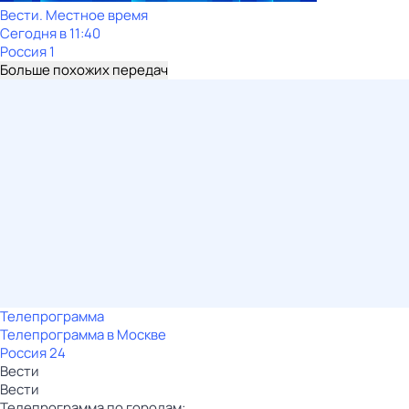
Вести. Местное время
Сегодня в 11:40
Россия 1
Больше похожих передач
Телепрограмма
Телепрограмма в Москве
Россия 24
Вести
Вести
Телепрограмма по городам: