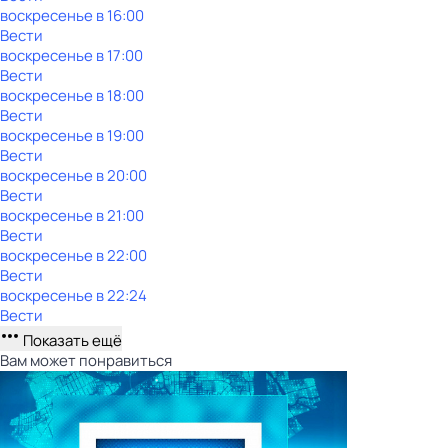
воскресенье
в
16:00
Вести
воскресенье
в
17:00
Вести
воскресенье
в
18:00
Вести
воскресенье
в
19:00
Вести
воскресенье
в
20:00
Вести
воскресенье
в
21:00
Вести
воскресенье
в
22:00
Вести
воскресенье
в
22:24
Вести
Показать ещё
Вам может понравиться