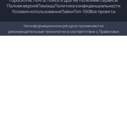
гороскопы, почта, поиск и другие полезные сервисы
Полная версия
Помощь
Политика конфиденциальности
Условия использования
Лайки
Топ-100
Все проекты
На информационном ресурсе применяются
рекомендательные технологии в соответствии с
Правилами