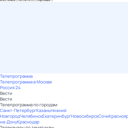
Телепрограмма
Телепрограмма в Москве
Россия 24
Вести
Вести
Телепрограмма по городам:
Санкт-Петербург
Казань
Нижний
Новгород
Челябинск
Екатеринбург
Новосибирск
Сочи
Красноя
на-Дону
Краснодар
Телеканалы по тематикам: