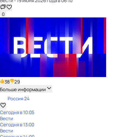
Вести - 19 июня 2026 года в 06:10
0
38
29
Больше информации
Россия 24
Сегодня в 10:05
Вести
Сегодня в 13:00
Вести
Сегодня в 14:00