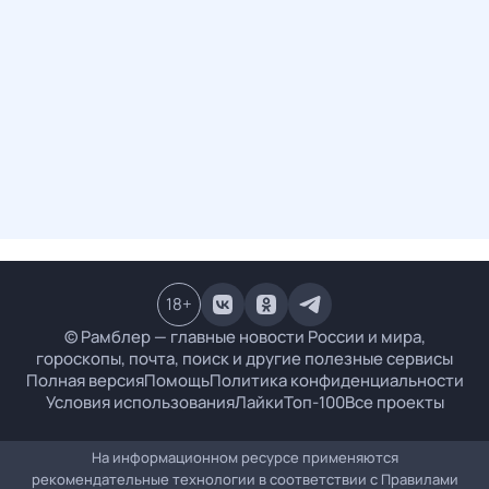
18
+
© Рамблер — главные новости России и мира,
гороскопы, почта, поиск и другие полезные сервисы
Полная версия
Помощь
Политика конфиденциальности
Условия использования
Лайки
Топ-100
Все проекты
На информационном ресурсе применяются
рекомендательные технологии в соответствии с
Правилами