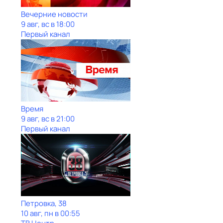
Вечерние новости
9 авг, вс в 18:00
Первый канал
Время
9 авг, вс в 21:00
Первый канал
Петровка, 38
10 авг, пн в 00:55