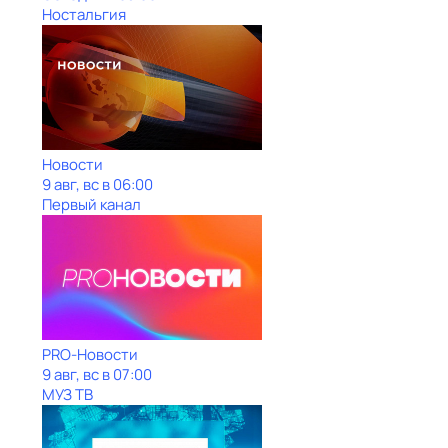
Ностальгия
Новости
9 авг, вс в 06:00
Первый канал
PRO-Новости
9 авг, вс в 07:00
МУЗ ТВ