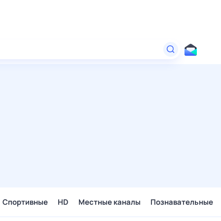
Спортивные
HD
Местные каналы
Познавательные