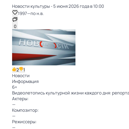
Новости культуры - 5 июня 2026 года в 10:00
1997
—
по н.в.
0
2
1
Новости
Информация
6
+
Видеолетопись культурной жизни каждого дня: репорта
Актеры:
—
Композитор:
—
Режиссеры:
—