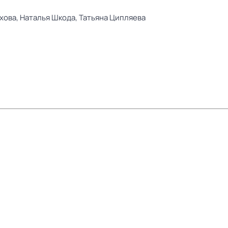
хова,
Наталья Шкода,
Татьяна Ципляева