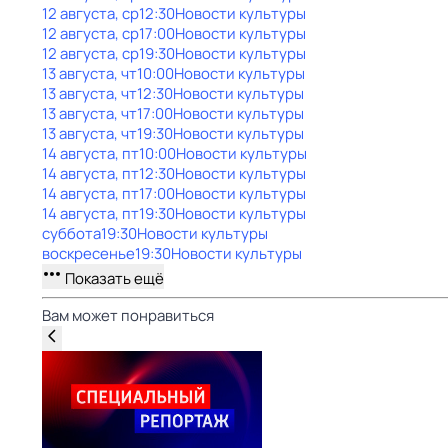
12 августа, ср
12:30
Новости культуры
12 августа, ср
17:00
Новости культуры
12 августа, ср
19:30
Новости культуры
13 августа, чт
10:00
Новости культуры
13 августа, чт
12:30
Новости культуры
13 августа, чт
17:00
Новости культуры
13 августа, чт
19:30
Новости культуры
14 августа, пт
10:00
Новости культуры
14 августа, пт
12:30
Новости культуры
14 августа, пт
17:00
Новости культуры
14 августа, пт
19:30
Новости культуры
суббота
19:30
Новости культуры
воскресенье
19:30
Новости культуры
Показать ещё
Вам может понравиться