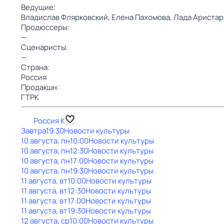
Ведущие:
Владислав Флярковский,
Елена Пахомова,
Лада Аристар
Продюссеры:
—
Сценаристы:
—
Страна:
Россия
Продакшн:
ГТРК
Россия К
Завтра
19:30
Новости культуры
10 августа, пн
10:00
Новости культуры
10 августа, пн
12:30
Новости культуры
10 августа, пн
17:00
Новости культуры
10 августа, пн
19:30
Новости культуры
11 августа, вт
10:00
Новости культуры
11 августа, вт
12:30
Новости культуры
11 августа, вт
17:00
Новости культуры
11 августа, вт
19:30
Новости культуры
12 августа, ср
10:00
Новости культуры