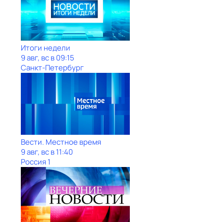
Итоги недели
9 авг, вс в 09:15
Санкт-Петербург
Вести. Местное время
9 авг, вс в 11:40
Россия 1