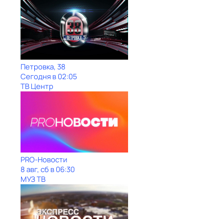
Петровка, 38
Сегодня в 02:05
ТВ Центр
PRO-Новости
8 авг, сб в 06:30
МУЗ ТВ