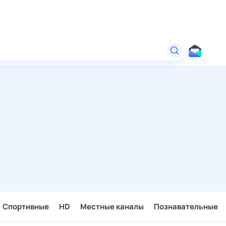
Спортивные
HD
Местные каналы
Познавательные