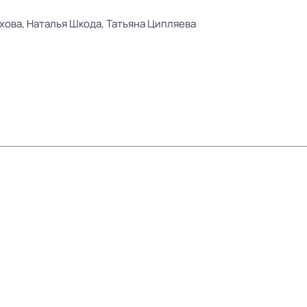
хова,
Наталья Шкода,
Татьяна Ципляева