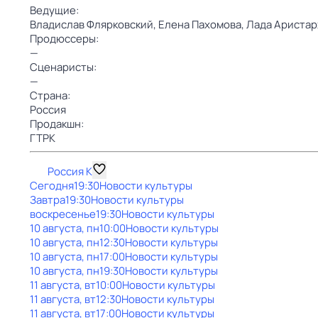
Ведущие:
Владислав Флярковский,
Елена Пахомова,
Лада Аристар
Продюссеры:
—
Сценаристы:
—
Страна:
Россия
Продакшн:
ГТРК
Россия К
Сегодня
19:30
Новости культуры
Завтра
19:30
Новости культуры
воскресенье
19:30
Новости культуры
10 августа, пн
10:00
Новости культуры
10 августа, пн
12:30
Новости культуры
10 августа, пн
17:00
Новости культуры
10 августа, пн
19:30
Новости культуры
11 августа, вт
10:00
Новости культуры
11 августа, вт
12:30
Новости культуры
11 августа, вт
17:00
Новости культуры