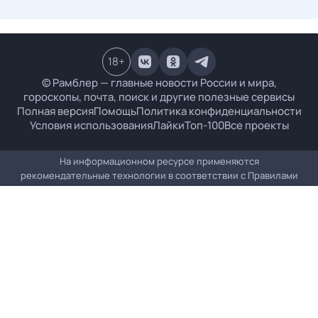
18
+
© Рамблер — главные новости России и мира,
гороскопы, почта, поиск и другие полезные сервисы
Полная версия
Помощь
Политика конфиденциальности
Условия использования
Лайки
Топ-100
Все проекты
На информационном ресурсе применяются
рекомендательные технологии в соответствии с
Правилами