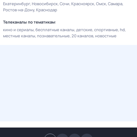
Екатеринбург
Новосибирск
Сочи
Красноярск
Омск
Самара
Ростов-на-Дону
Краснодар
Телеканалы по тематикам:
кино и сериалы
бесплатные каналы
детские
спортивные
hd
местные каналы
познавательные
20 каналов
новостные