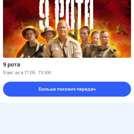
9 рота
9 авг, вс в 17:05
TV XXI
Больше похожих передач