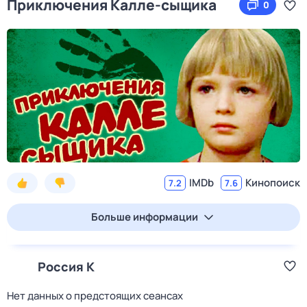
Приключения Калле-сыщика
0
IMDb
Кинопоиск
7.2
7.6
Больше информации
Россия К
Нет данных о предстоящих сеансах