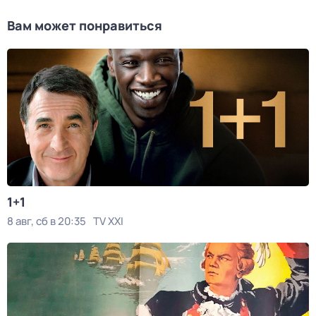
Вам может понравиться
1+1
8 авг, сб в 20:35
TV XXI