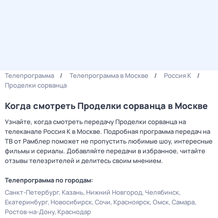
Телепрограмма
Телепрограмма в Москве
Россия К
Проделки сорванца
Когда смотреть Проделки сорванца в Москве
Узнайте, когда смотреть передачу Проделки сорванца на
телеканале Россия К в Москве. Подробная программа передач на
ТВ от Рамблер поможет не пропустить любимые шоу, интересные
фильмы и сериалы. Добавляйте передачи в избранное, читайте
отзывы телезрителей и делитесь своим мнением.
Телепрограмма по городам:
Санкт-Петербург
Казань
Нижний Новгород
Челябинск
Екатеринбург
Новосибирск
Сочи
Красноярск
Омск
Самара
Ростов-на-Дону
Краснодар