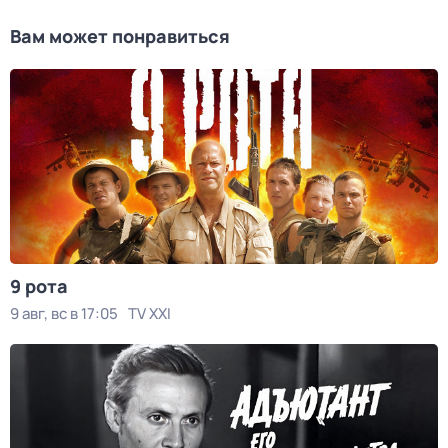
Вам может понравиться
9 рота
9 авг, вс в 17:05
TV XXI