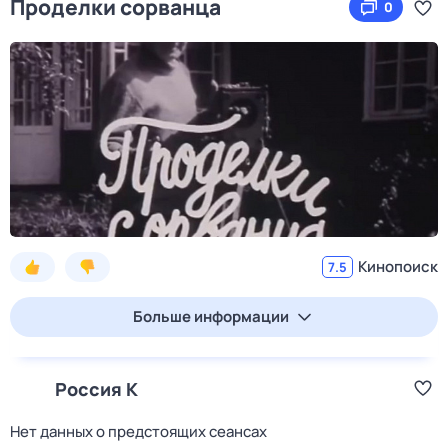
Проделки сорванца
0
Кинопоиск
7.5
Больше информации
Россия К
Нет данных о предстоящих сеансах