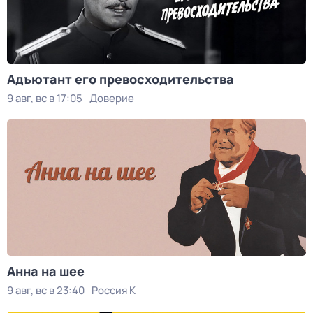
Адъютант его превосходительства
9 авг, вс в 17:05
Доверие
Анна на шее
9 авг, вс в 23:40
Россия К