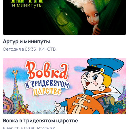
Артур и минипуты
Сегодня в 03:35
КИНОТВ
Вовка в Тридевятом царстве
8 авг, сб в 13:08
Россия К