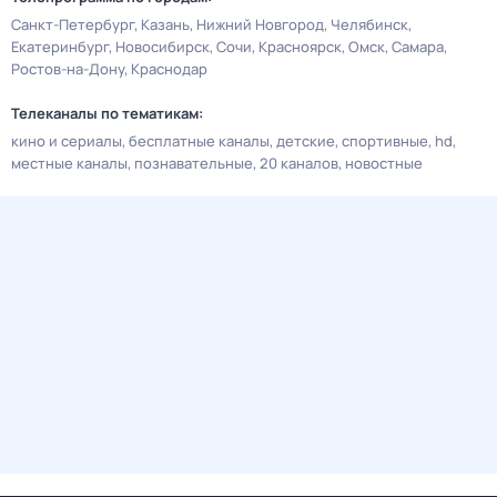
Санкт-Петербург
Казань
Нижний Новгород
Челябинск
Екатеринбург
Новосибирск
Сочи
Красноярск
Омск
Самара
Ростов-на-Дону
Краснодар
Телеканалы по тематикам:
кино и сериалы
бесплатные каналы
детские
спортивные
hd
местные каналы
познавательные
20 каналов
новостные