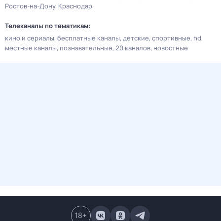
Ростов-на-Дону
Краснодар
Телеканалы по тематикам:
кино и сериалы
бесплатные каналы
детские
спортивные
hd
местные каналы
познавательные
20 каналов
новостные
18
+