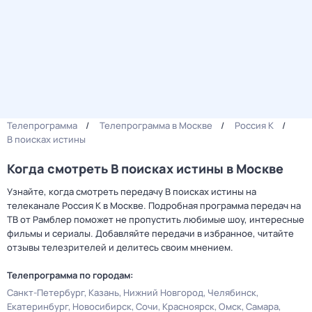
Телепрограмма
Телепрограмма в Москве
Россия К
В поисках истины
Когда смотреть В поисках истины в Москве
Узнайте, когда смотреть передачу В поисках истины на
телеканале Россия К в Москве. Подробная программа передач на
ТВ от Рамблер поможет не пропустить любимые шоу, интересные
фильмы и сериалы. Добавляйте передачи в избранное, читайте
отзывы телезрителей и делитесь своим мнением.
Телепрограмма по городам:
Санкт-Петербург
Казань
Нижний Новгород
Челябинск
Екатеринбург
Новосибирск
Сочи
Красноярск
Омск
Самара