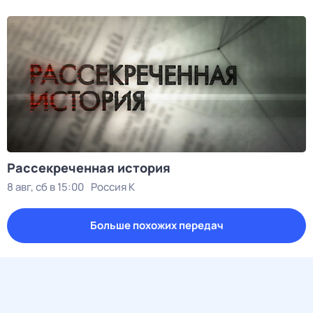
Рассекреченная история
8 авг, сб в 15:00
Россия К
Больше похожих передач