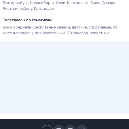
Екатеринбург
Новосибирск
Сочи
Красноярск
Омск
Самара
Ростов-на-Дону
Краснодар
Телеканалы по тематикам:
кино и сериалы
бесплатные каналы
детские
спортивные
hd
местные каналы
познавательные
20 каналов
новостные