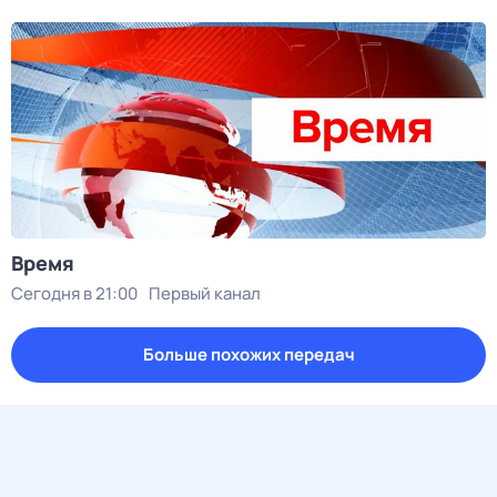
Время
Сегодня в 21:00
Первый канал
Больше похожих передач