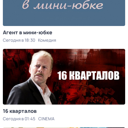
Агент в мини-юбке
Сегодня в 18:30
Комедия
16 кварталов
Сегодня в 01:45
CINEMA