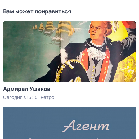
Вам может понравиться
Адмирал Ушаков
Сегодня в 15:15
Ретро