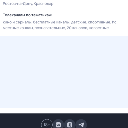
Ростов-на-Дону
Краснодар
Телеканалы по тематикам:
кино и сериалы
бесплатные каналы
детские
спортивные
hd
местные каналы
познавательные
20 каналов
новостные
18
+