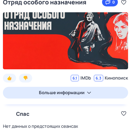
Отряд особого назначения
0
IMDb
Кинопоиск
6.1
6.3
Больше информации
Спас
Нет данных о предстоящих сеансах