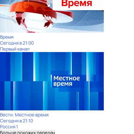
Время
Сегодня в 21:00
Первый канал
Вести. Местное время
Сегодня в 21:10
Россия 1
Больше похожих передач