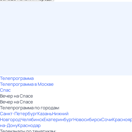
Телепрограмма
Телепрограмма в Москве
Спас
Вечер на Спасе
Вечер на Спасе
Телепрограмма по городам:
Санкт-Петербург
Казань
Нижний
Новгород
Челябинск
Екатеринбург
Новосибирск
Сочи
Красноя
на-Дону
Краснодар
Телеканалы по тематикам: