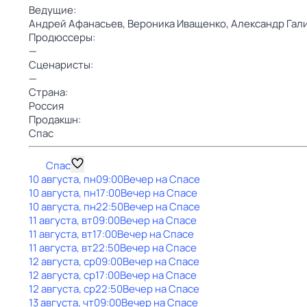
Ведущие:
Андрей Афанасьев,
Вероника Иващенко,
Александр Гал
Продюссеры:
—
Сценаристы:
—
Страна:
Россия
Продакшн:
Спас
Спас
10 августа, пн
09:00
Вечер на Спасе
10 августа, пн
17:00
Вечер на Спасе
10 августа, пн
22:50
Вечер на Спасе
11 августа, вт
09:00
Вечер на Спасе
11 августа, вт
17:00
Вечер на Спасе
11 августа, вт
22:50
Вечер на Спасе
12 августа, ср
09:00
Вечер на Спасе
12 августа, ср
17:00
Вечер на Спасе
12 августа, ср
22:50
Вечер на Спасе
13 августа, чт
09:00
Вечер на Спасе