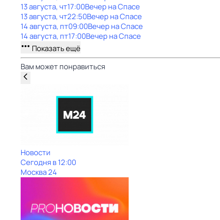
13 августа, чт
17:00
Вечер на Спасе
13 августа, чт
22:50
Вечер на Спасе
14 августа, пт
09:00
Вечер на Спасе
14 августа, пт
17:00
Вечер на Спасе
Показать ещё
Вам может понравиться
Новости
Сегодня в 12:00
Москва 24