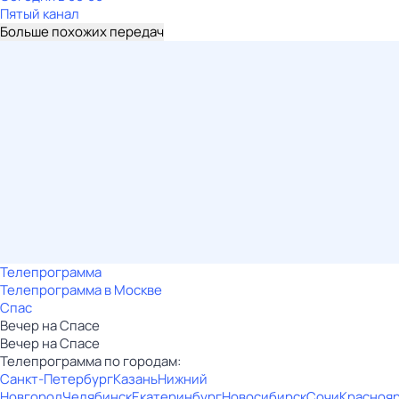
Пятый канал
Больше похожих передач
Телепрограмма
Телепрограмма в Москве
Спас
Вечер на Спасе
Вечер на Спасе
Телепрограмма по городам:
Санкт-Петербург
Казань
Нижний
Новгород
Челябинск
Екатеринбург
Новосибирск
Сочи
Красноя