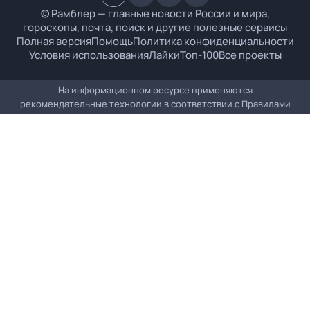
© Рамблер — главные новости России и мира,
гороскопы, почта, поиск и другие полезные сервисы
Полная версия
Помощь
Политика конфиденциальности
Условия использования
Лайки
Топ-100
Все проекты
На информационном ресурсе применяются
рекомендательные технологии в соответствии с
Правилами