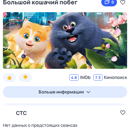
Большой кошачий побег
0
IMDb
Кинопоиск
4.8
7.3
Больше информации
СТС
Нет данных о предстоящих сеансах