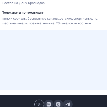
Ростов-на-Дону
Краснодар
Телеканалы по тематикам:
кино и сериалы
бесплатные каналы
детские
спортивные
hd
местные каналы
познавательные
20 каналов
новостные
18
+