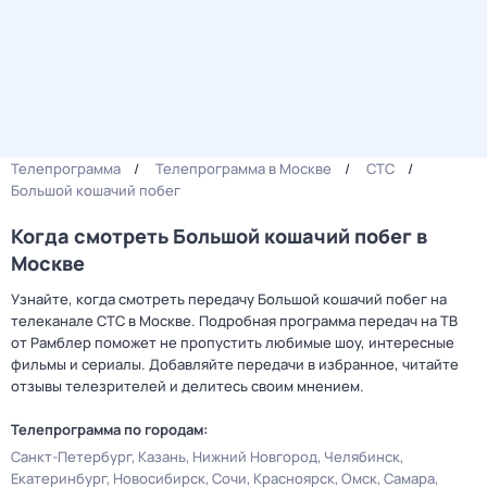
Телепрограмма
Телепрограмма в Москве
СТС
Большой кошачий побег
Когда смотреть Большой кошачий побег в
Москве
Узнайте, когда смотреть передачу Большой кошачий побег на
телеканале СТС в Москве. Подробная программа передач на ТВ
от Рамблер поможет не пропустить любимые шоу, интересные
фильмы и сериалы. Добавляйте передачи в избранное, читайте
отзывы телезрителей и делитесь своим мнением.
Телепрограмма по городам:
Санкт-Петербург
Казань
Нижний Новгород
Челябинск
Екатеринбург
Новосибирск
Сочи
Красноярск
Омск
Самара