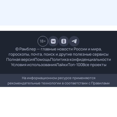
18
+
© Рамблер — главные новости России и мира,
гороскопы, почта, поиск и другие полезные сервисы
Полная версия
Помощь
Политика конфиденциальности
Условия использования
Лайки
Топ-100
Все проекты
На информационном ресурсе применяются
рекомендательные технологии в соответствии с
Правилами