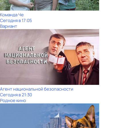
Команда Че
Сегодня в 17:05
Вариант
Агент национальной безопасности
Сегодня в 21:30
Родное кино