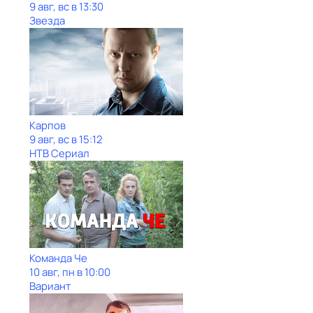
9 авг, вс в 13:30
Звезда
Карпов
9 авг, вс в 15:12
НТВ Сериал
Команда Че
10 авг, пн в 10:00
Вариант