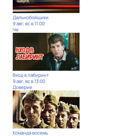
Дальнобойщики
9 авг, вс в 11:00
Че
Вход в лабиринт
9 авг, вс в 13:00
Доверие
Команда восемь