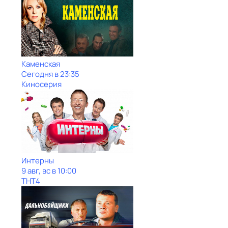
Каменская
Сегодня в 23:35
Киносерия
Интерны
9 авг, вс в 10:00
ТНТ4