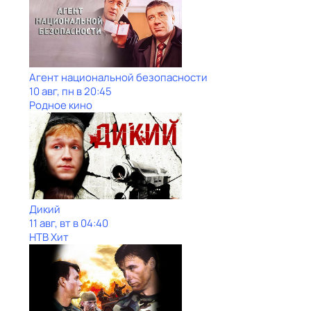
Агент национальной безопасности
10 авг, пн в 20:45
Родное кино
Дикий
11 авг, вт в 04:40
НТВ Хит