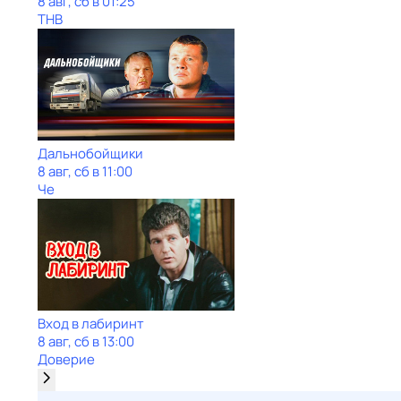
8 авг, сб в 01:25
ТНВ
Дальнобойщики
8 авг, сб в 11:00
Че
Вход в лабиринт
8 авг, сб в 13:00
Доверие