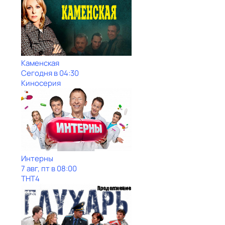
Каменская
Сегодня в 04:30
Киносерия
Интерны
7 авг, пт в 08:00
ТНТ4