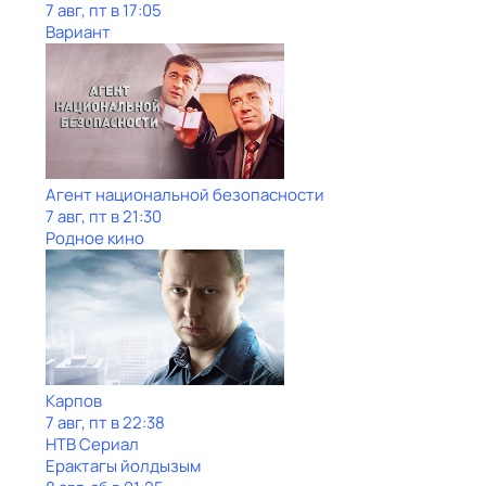
7 авг, пт в 17:05
Вариант
Агент национальной безопасности
7 авг, пт в 21:30
Родное кино
Карпов
7 авг, пт в 22:38
НТВ Сериал
Ерактагы йолдызым