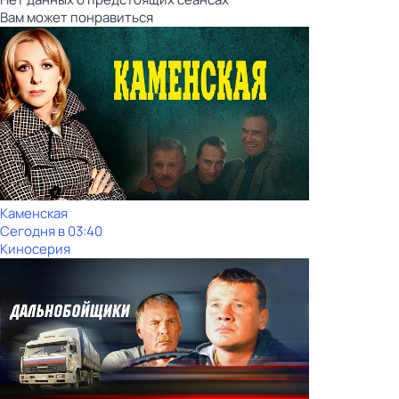
Вам может понравиться
Каменская
Сегодня в 03:40
Киносерия