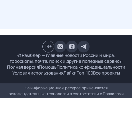
18
+
© Рамблер — главные новости России и мира,
гороскопы, почта, поиск и другие полезные сервисы
Полная версия
Помощь
Политика конфиденциальности
Условия использования
Лайки
Топ-100
Все проекты
На информационном ресурсе применяются
рекомендательные технологии в соответствии с
Правилами