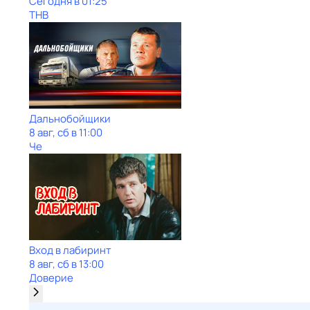
Сегодня в 01:25
ТНВ
Дальнобойщики
8 авг, сб в 11:00
Че
Вход в лабиринт
8 авг, сб в 13:00
Доверие