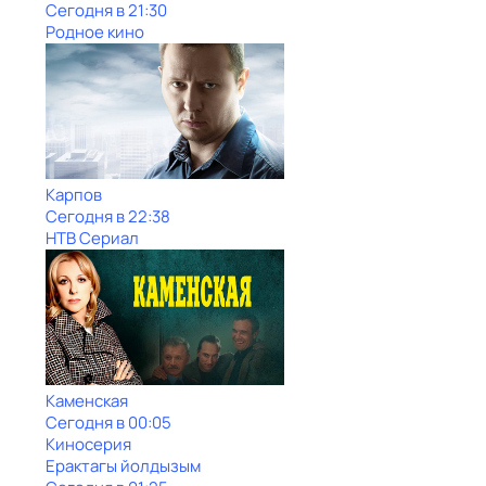
Сегодня в 21:30
Родное кино
Карпов
Сегодня в 22:38
НТВ Сериал
Каменская
Сегодня в 00:05
Киносерия
Ерактагы йолдызым