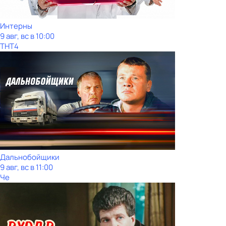
Интерны
9 авг, вс в 10:00
ТНТ4
Дальнобойщики
9 авг, вс в 11:00
Че