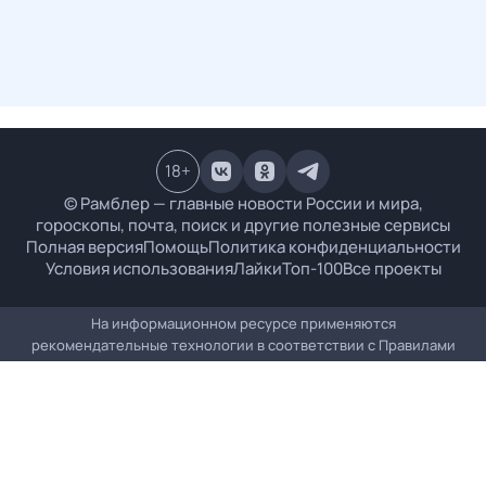
18
+
© Рамблер — главные новости России и мира,
гороскопы, почта, поиск и другие полезные сервисы
Полная версия
Помощь
Политика конфиденциальности
Условия использования
Лайки
Топ-100
Все проекты
На информационном ресурсе применяются
рекомендательные технологии в соответствии с
Правилами