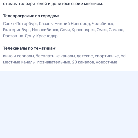
отзывы телезрителей и делитесь своим мнением.
Телепрограмма по городам:
Санкт-Петербург
Казань
Нижний Новгород
Челябинск
Екатеринбург
Новосибирск
Сочи
Красноярск
Омск
Самара
Ростов-на-Дону
Краснодар
Телеканалы по тематикам:
кино и сериалы
бесплатные каналы
детские
спортивные
hd
местные каналы
познавательные
20 каналов
новостные