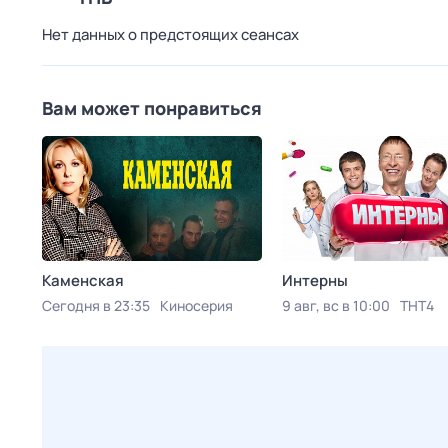
Нет данных о предстоящих сеансах
Вам может понравиться
Каменская
Интерны
Сегодня в 23:35
Киносерия
9 авг, вс в 10:00
ТНТ4