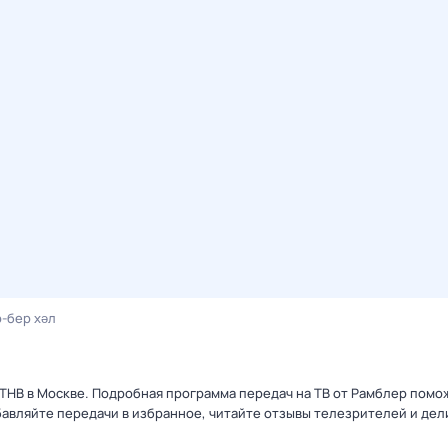
-бер хәл
 ТНВ в Москве. Подробная программа передач на ТВ от Рамблер помо
авляйте передачи в избранное, читайте отзывы телезрителей и дел