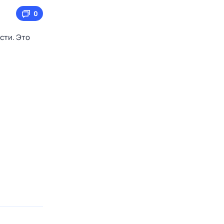
0
сти. Это