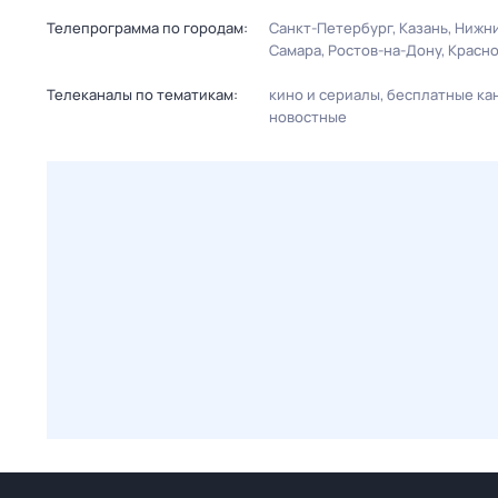
Телепрограмма по городам:
Санкт-Петербург
Казань
Нижни
Самара
Ростов-на-Дону
Красн
Телеканалы по тематикам:
кино и сериалы
бесплатные ка
новостные