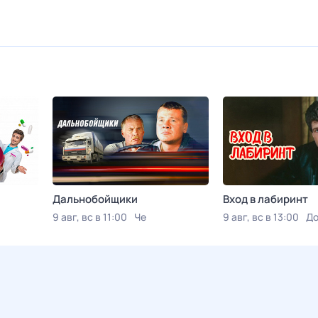
Дальнобойщики
Вход в лабиринт
9 авг, вс в 11:00
Че
9 авг, вс в 13:00
До