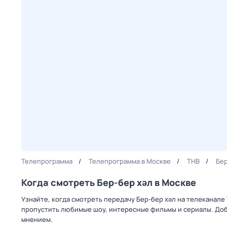
Телепрограмма
Телепрограмма в Москве
ТНВ
Бер
Когда смотреть Бер-бер хәл в Москве
Узнайте, когда смотреть передачу Бер-бер хәл на телеканале
пропустить любимые шоу, интересные фильмы и сериалы. Доб
мнением.