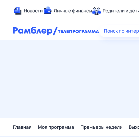
Новости
Личные финансы
Родители и дет
Здоровье
Поиск по инте
Развлечен
Дом и уют
Спорт
Карьера
Авто
Технологи
Жизненные
Сберегаем
Гороскопы
Главная
Моя программа
Премьеры недели
Вых