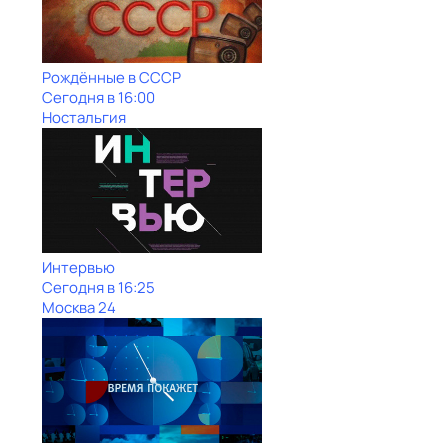
Рождённые в СССР
Сегодня в 16:00
Ностальгия
Интервью
Сегодня в 16:25
Москва 24