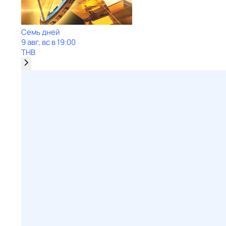
Семь дней
9 авг, вс в 19:00
ТНВ