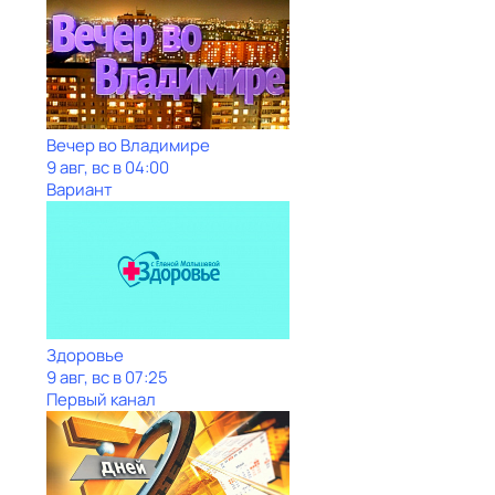
Вечер во Владимире
9 авг, вс в 04:00
Вариант
Здоровье
9 авг, вс в 07:25
Первый канал