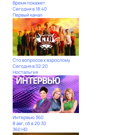
Время покажет
Сегодня в 18:40
Первый канал
Сто вопросов к взрослому
Сегодня в 02:20
Ностальгия
Интервью 360
8 авг, сб в 20:30
360 HD