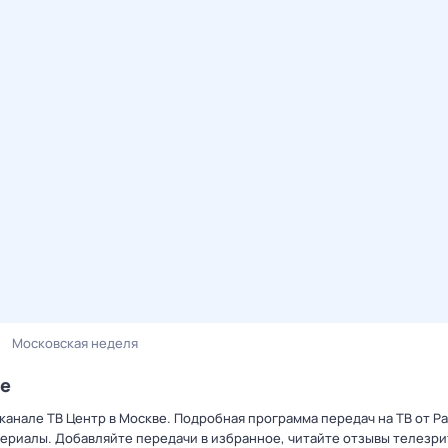
Московская неделя
ве
канале ТВ Центр в Москве. Подробная программа передач на ТВ от Р
ериалы. Добавляйте передачи в избранное, читайте отзывы телезри