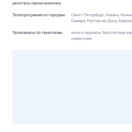
делитесь своим мнением.
Телепрограмма по городам:
Санкт-Петербург
Казань
Нижни
Самара
Ростов-на-Дону
Красн
Телеканалы по тематикам:
кино и сериалы
бесплатные ка
новостные