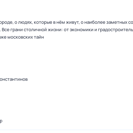
роде, о людях, которые в нём живут, о наиболее заметных с
 Все грани столичной жизни: от экономики и градостроитель
аже московских тайн
Константинов
р