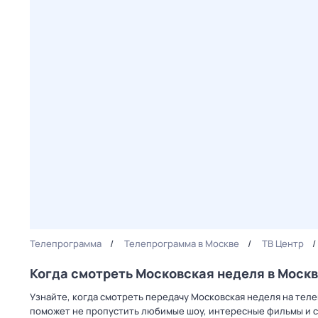
Телепрограмма
Телепрограмма в Москве
ТВ Центр
Когда смотреть Московская неделя в Моск
Узнайте, когда смотреть передачу Московская неделя на теле
поможет не пропустить любимые шоу, интересные фильмы и с