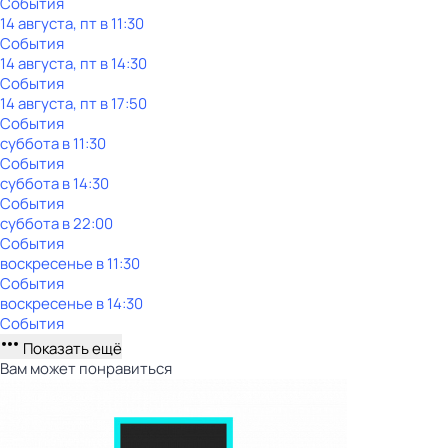
События
14 августа, пт в 11:30
События
14 августа, пт в 14:30
События
14 августа, пт в 17:50
События
суббота
в
11:30
События
суббота
в
14:30
События
суббота
в
22:00
События
воскресенье
в
11:30
События
воскресенье
в
14:30
События
Показать ещё
Вам может понравиться