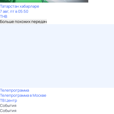
Татарстан хәбәрләре
7 авг, пт в 05:50
ТНВ
Больше похожих передач
Телепрограмма
Телепрограмма в Москве
ТВ Центр
События
События