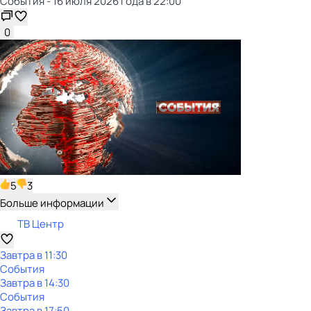
События - 16 июля 2026 года в 22:00
0
5
3
Больше информации
ТВ Центр
Завтра в 11:30
События
Завтра в 14:30
События
Завтра в 17:50