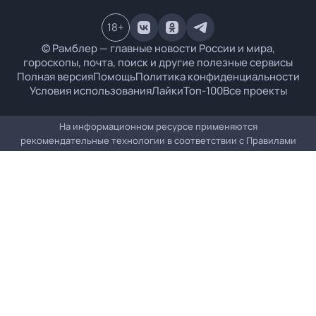
18
+
© Рамблер — главные новости России и мира,
гороскопы, почта, поиск и другие полезные сервисы
Полная версия
Помощь
Политика конфиденциальности
Условия использования
Лайки
Топ-100
Все проекты
На информационном ресурсе применяются
рекомендательные технологии в соответствии с
Правилами