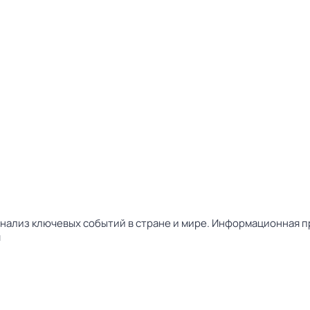
нализ ключевых событий в стране и мире. Информационная пр
я