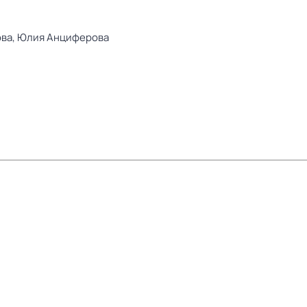
ова,
Юлия Анциферова