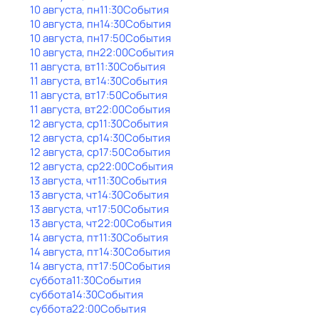
10 августа, пн
11:30
События
10 августа, пн
14:30
События
10 августа, пн
17:50
События
10 августа, пн
22:00
События
11 августа, вт
11:30
События
11 августа, вт
14:30
События
11 августа, вт
17:50
События
11 августа, вт
22:00
События
12 августа, ср
11:30
События
12 августа, ср
14:30
События
12 августа, ср
17:50
События
12 августа, ср
22:00
События
13 августа, чт
11:30
События
13 августа, чт
14:30
События
13 августа, чт
17:50
События
13 августа, чт
22:00
События
14 августа, пт
11:30
События
14 августа, пт
14:30
События
14 августа, пт
17:50
События
суббота
11:30
События
суббота
14:30
События
суббота
22:00
События