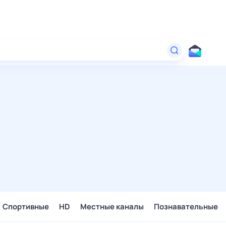
Спортивные
HD
Местные каналы
Познавательные