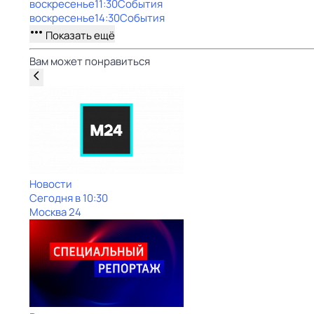
воскресенье
11:30
События
воскресенье
14:30
События
Показать ещё
Вам может понравиться
Новости
Сегодня в 10:30
Москва 24