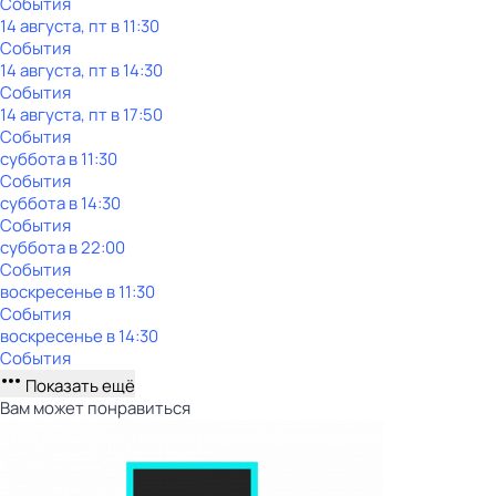
События
14 августа, пт в 11:30
События
14 августа, пт в 14:30
События
14 августа, пт в 17:50
События
суббота
в
11:30
События
суббота
в
14:30
События
суббота
в
22:00
События
воскресенье
в
11:30
События
воскресенье
в
14:30
События
Показать ещё
Вам может понравиться