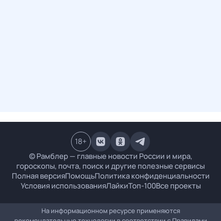
18
+
© Рамблер — главные новости России и мира,
гороскопы, почта, поиск и другие полезные сервисы
Полная версия
Помощь
Политика конфиденциальности
Условия использования
Лайки
Топ-100
Все проекты
На информационном ресурсе применяются
рекомендательные технологии в соответствии с
Правилами