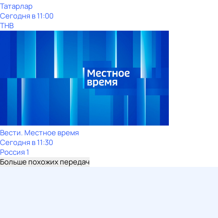
Татарлар
Сегодня в 11:00
ТНВ
Вести. Местное время
Сегодня в 11:30
Россия 1
Больше похожих передач