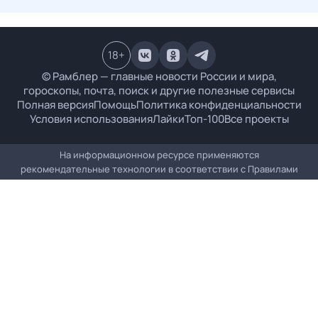
18
+
© Рамблер — главные новости России и мира,
гороскопы, почта, поиск и другие полезные сервисы
Полная версия
Помощь
Политика конфиденциальности
Условия использования
Лайки
Топ-100
Все проекты
На информационном ресурсе применяются
рекомендательные технологии в соответствии с
Правилами