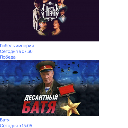
Гибель империи
Сегодня в 07:30
Победа
Батя
Сегодня в 15:05