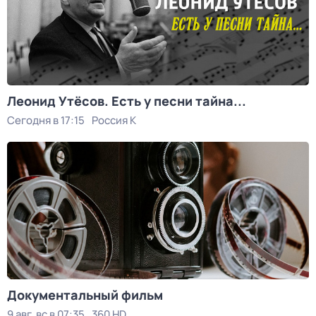
Леонид Утёсов. Есть у песни тайна...
Сегодня в 17:15
Россия К
Документальный фильм
9 авг, вс в 07:35
360 HD