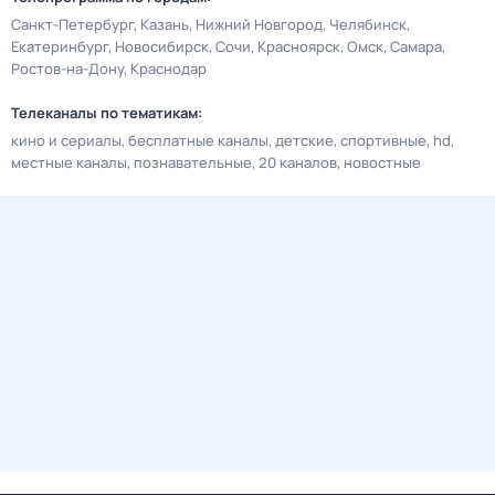
Санкт-Петербург
Казань
Нижний Новгород
Челябинск
Екатеринбург
Новосибирск
Сочи
Красноярск
Омск
Самара
Ростов-на-Дону
Краснодар
Телеканалы по тематикам:
кино и сериалы
бесплатные каналы
детские
спортивные
hd
местные каналы
познавательные
20 каналов
новостные