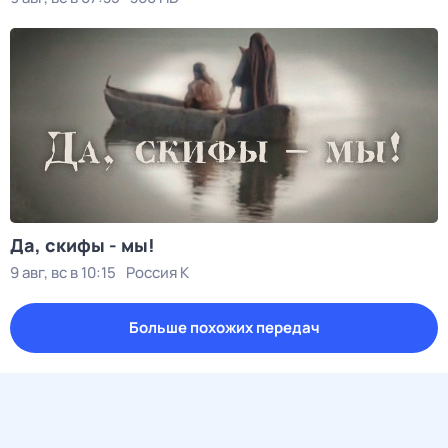
Да, скифы - мы!
9 авг, вс в 10:15
Россия К
Больше похожих передач