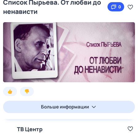
Список Пырьева. От любви до
0
ненависти
Больше информации
ТВ Центр