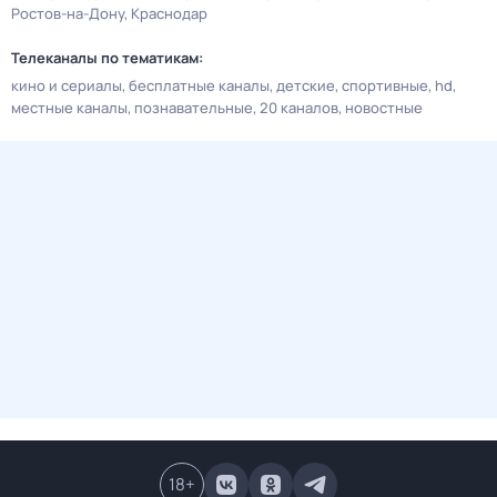
Ростов-на-Дону
Краснодар
Телеканалы по тематикам:
кино и сериалы
бесплатные каналы
детские
спортивные
hd
местные каналы
познавательные
20 каналов
новостные
18
+