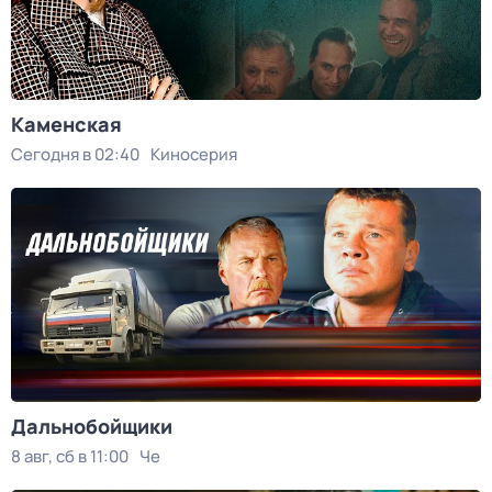
Каменская
Сегодня в 02:40
Киносерия
Дальнобойщики
8 авг, сб в 11:00
Че