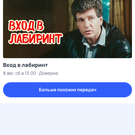
Вход в лабиринт
8 авг, сб в 13:00
Доверие
Больше похожих передач