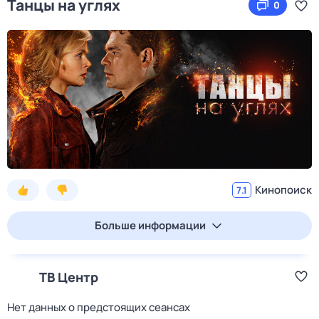
Танцы на углях
0
Кинопоиск
7.1
Больше информации
ТВ Центр
Нет данных о предстоящих сеансах