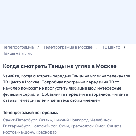
Телепрограмма
Телепрограмма в Москве
ТВ Центр
Танцы на углях
Когда смотреть Танцы на углях в Москве
Узнайте, когда смотреть передачу Танцы на углях на телеканале
ТВ Центр в Москве. Подробная программа передач на ТВ от
Рамблер поможет не пропустить любимые шоу, интересные
фильмы и сериалы. Добавляйте передачи в избранное, читайте
отзывы телезрителей и делитесь своим мнением.
Телепрограмма по городам:
Санкт-Петербург
Казань
Нижний Новгород
Челябинск
Екатеринбург
Новосибирск
Сочи
Красноярск
Омск
Самара
Ростов-на-Дону
Краснодар