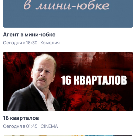
Агент в мини-юбке
Сегодня в 18:30
Комедия
16 кварталов
Сегодня в 01:45
CINEMA