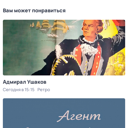
Вам может понравиться
Адмирал Ушаков
Сегодня в 15:15
Ретро