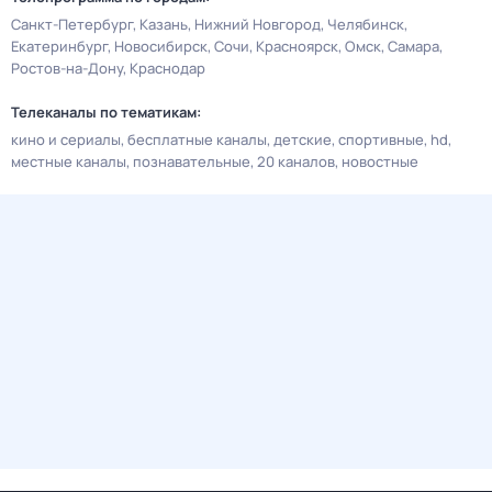
Санкт-Петербург
Казань
Нижний Новгород
Челябинск
Екатеринбург
Новосибирск
Сочи
Красноярск
Омск
Самара
Ростов-на-Дону
Краснодар
Телеканалы по тематикам:
кино и сериалы
бесплатные каналы
детские
спортивные
hd
местные каналы
познавательные
20 каналов
новостные