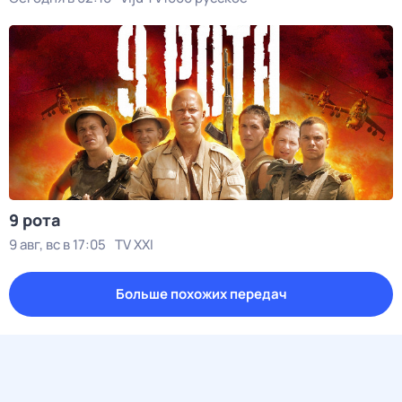
9 рота
9 авг, вс в 17:05
TV XXI
Больше похожих передач